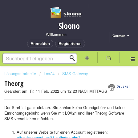
Sloono
Willkommen
German
Anmelden
Registrieren
Lösungsstartseite
Lox24
SMS-Gateway
Theorg
Drucken
Geändert am: Fr, 11 Feb, 2022 um 12:23 NACHMITTAGS
Der Start ist ganz einfach. Sie zahlen keine Grundgebühr und keine
Einrichtungsgebühr, wenn Sie mit LOX24 und Ihrer Theorg Software
SMS verschicken möchten.
Auf unserer Website für einen Account registrieren:
https://account.lox24.eu/index.php?