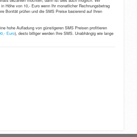
nats bezahlen möchten, dann ist dies auch möglich. Wir
 in Höhe von 10,- Euro wenn Ihr monatlicher Rechnungsbetrag
hre Bonität prüfen und die SMS Preise basierend auf Ihren
eine hohe Aufladung von günstigeren SMS Preisen profitieren
00,- Euro
), desto billiger werden Ihre SMS. Unabhängig wie lange