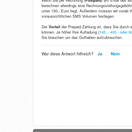
Wenn Sie per Rechnung (
Postpaid
) am Ende des Mo
berechnen allerdings eine Rechnungsstellungsgebühr
unter 150,- Euro liegt. Außerdem müssen wir vorab I
voraussichtlichen SMS Volumen festlegen.
Der
Vorteil
der Prepaid Zahlung ist, dass Sie durch 
können. Je höher Ihre Aufladung (
145,-, 400,- oder 9
Sie brauchen um das Guthaben aufzubrauchen.
War diese Antwort hilfreich?
Ja
Nein