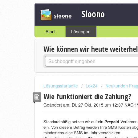
Sloono
Start
Lösungen
Wie können wir heute weiterhe
Lösungsstartseite
Lox24
Neukunden Fra
Wie funktioniert die Zahlung?
Geändert am: Di, 27 Okt, 2015 um 12:37 NAC
Standardmäßig setzen wir auf ein
Prepaid
Verfahren
ein. Von diesem Betrag werden Ihre SMS Kosten abg
mindestens eine SMS im Jahr verschicken.