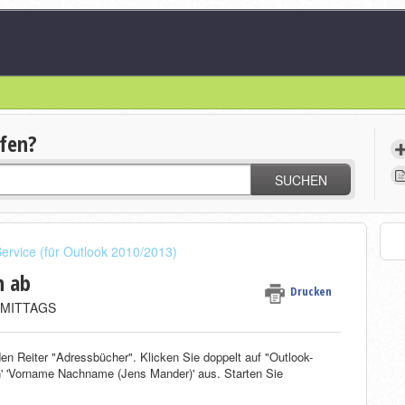
lfen?
SUCHEN
ervice (für Outlook 2010/2013)
n ab
Drucken
CHMITTAGS
en Reiter "Adressbücher". Klicken Sie doppelt auf "Outlook-
' 'Vorname Nachname (Jens Mander)' aus. Starten Sie