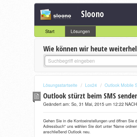
Sloono
Start
Lösungen
Wie können wir heute weiterhe
Lösungsstartseite
Lox24
Outlook Mobile S
Outlook stürzt beim SMS sende
Geändert am: So, 31 Mai, 2015 um 12:22 NA
Gehen Sie in die Kontoeinstellungen und öffnen Sie d
Adressbuch" uns wählen Sie dort unter 'Name ordnen
anschließend Outlook neu.