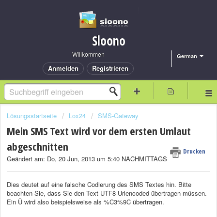
Sloono
Willkommen
German
Anmelden
Registrieren
Lösungsstartseite
Lox24
SMS-Gateway
Mein SMS Text wird vor dem ersten Umlaut
abgeschnitten
Drucken
Geändert am: Do, 20 Jun, 2013 um 5:40 NACHMITTAGS
Dies deutet auf eine falsche Codierung des SMS Textes hin. Bitte
beachten Sie, dass Sie den Text UTF8 Urlencoded übertragen müssen.
Ein Ü wird also beispielsweise als %C3%9C übertragen.