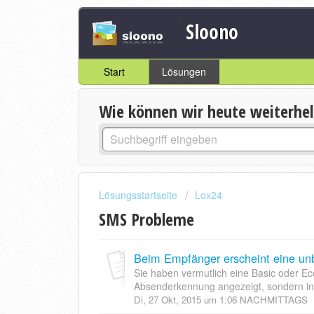
Sloono
Start
Lösungen
Wie können wir heute weiterhe
Lösungsstartseite
Lox24
SMS Probleme
Sie haben vermutlich eine Basic oder Ec
Absenderkennung angezeigt, sondern in 
Di, 27 Okt, 2015 um 1:06 NACHMITTAGS