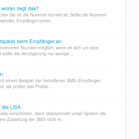
woran liegt das?
üfen Sie ob die Nummer korrekt ist. Sollte die Nummer
 Absender, Empfängernumm...
rspätet beim Empfänger an
 mehreren Stunden möglich, wenn es sich um eine
ollte die Verzögerung nur wenige ...
en
 mit einem Beispiel der betroffenen SMS (Empfänger,
t, wir prüfen das Proble...
 die USA
ada verschicken, dann überschreibt unser System die
ne Zustellung der SMS nicht m...