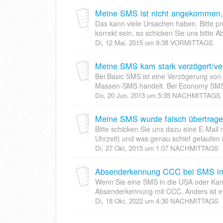
Meine SMS ist nicht angekommen, 
Das kann viele Ursachen haben. Bitte pr
korrekt sein, so schicken Sie uns bitte
Di, 12 Mai, 2015 um 9:38 VORMITTAGS
Meine SMS kam stark verzögert/ve
Bei Basic SMS ist eine Verzögerung von
Massen-SMS handelt. Bei Economy SMS s
Do, 20 Jun, 2013 um 5:35 NACHMITTAGS
Meine SMS wurde falsch übertrag
Bitte schicken Sie uns dazu eine E-Mail
Uhrzeit) und was genau schief gelaufen is
Di, 27 Okt, 2015 um 1:07 NACHMITTAGS
Absenderkennung CCC bei SMS in
Wenn Sie eine SMS in die USA oder Kan
Absenderkennung mit CCC. Anders ist ei
Di, 18 Okt, 2022 um 4:30 NACHMITTAGS