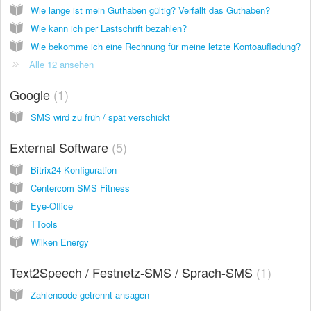
Wie lange ist mein Guthaben gültig? Verfällt das Guthaben?
Wie kann ich per Lastschrift bezahlen?
Wie bekomme ich eine Rechnung für meine letzte Kontoaufladung?
Alle 12 ansehen
Google
1
SMS wird zu früh / spät verschickt
External Software
5
Bitrix24 Konfiguration
Centercom SMS Fitness
Eye-Office
TTools
Wilken Energy
Text2Speech / Festnetz-SMS / Sprach-SMS
1
Zahlencode getrennt ansagen