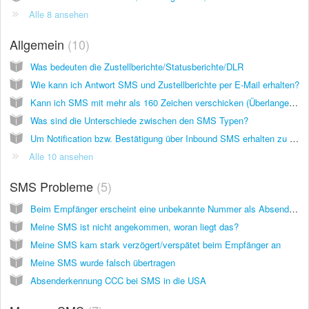
Alle 8 ansehen
Allgemein
10
Was bedeuten die Zustellberichte/Statusberichte/DLR
Wie kann ich Antwort SMS und Zustellberichte per E-Mail erhalten?
Kann ich SMS mit mehr als 160 Zeichen verschicken (Überlange SMS, Concatenated SMS)?
Was sind die Unterschiede zwischen den SMS Typen?
Um Notification bzw. Bestätigung über Inbound SMS erhalten zu können muss ich mein Konto aufladen? Ist der Service kostenpflichtig?
Alle 10 ansehen
SMS Probleme
5
Beim Empfänger erscheint eine unbekannte Nummer als Absender statt der Absenderkennung welche ich angegeben habe
Meine SMS ist nicht angekommen, woran liegt das?
Meine SMS kam stark verzögert/verspätet beim Empfänger an
Meine SMS wurde falsch übertragen
Absenderkennung CCC bei SMS in die USA