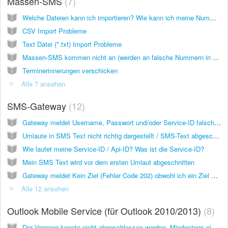
Massen-SMS
7
Welche Dateien kann ich importieren? Wie kann ich meine Nummern hochladen?
CSV Import Probleme
Text Datei (*.txt) Import Probleme
Massen-SMS kommen nicht an (werden an falsche Nummern in den USA +1 verschickt)
Terminerinnerungen verschicken
Alle 7 ansehen
SMS-Gateway
12
Gateway meldet Username, Passwort und/oder Service-ID falsch (Fehler Code 200)
Umlaute in SMS Text nicht richtig dargestellt / SMS-Text abgeschnitten
Wie lautet meine Service-ID / Api-ID? Was ist die Service-ID?
Mein SMS Text wird vor dem ersten Umlaut abgeschnitten
Gateway meldet Kein Ziel (Fehler Code 202) obwohl ich ein Ziel angegeben habe
Alle 12 ansehen
Outlook Mobile Service (für Outlook 2010/2013)
8
Der Vorgang konnte nicht abgeschlossen werden. Mindestens ein Parameter ist ungültig